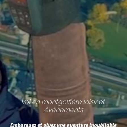
Vol en montgolfière loisir et 
événements
Embarquez et vivez une aventure inoubliable