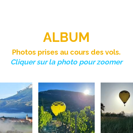
ALBUM
Photos prises au cours des vols.
Cliquer sur la photo pour zoomer