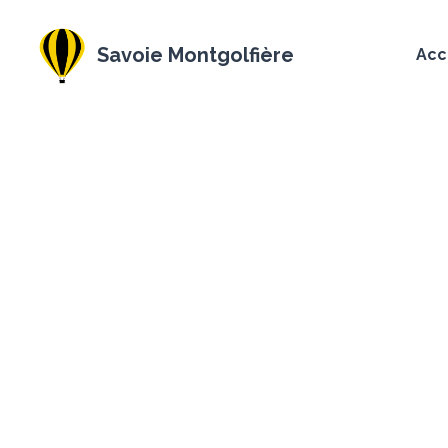
Savoie Montgolfière
Acc